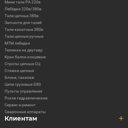
Мини тали РА 220в
Лебёдки 220в/380в
Тали цепные 380в
Запчасти для талей
Тали канатные 380в
Тали цепные ручные
МТМ лебедки
Тележки на двутавр
Кран балки концевые
Стропы цепные СЦ
Стяжки цепные
Блоки, такелаж
Цепи грузовые G80
Пульты управления
Рохли гидравлические
Сервис и ремонт
Сварочные аппараты
Клиентам