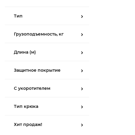
Тип
Грузоподъемность, кг
Длина (м)
Защитное покрытие
С укоротителем
Тип крюка
Хит продаж!