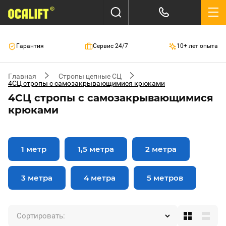
Гарантия
Сервис 24/7
10+ лет опыта
Главная
Стропы цепные СЦ
4СЦ стропы с самозакрывающимися крюками
4СЦ стропы с самозакрывающимися
крюками
1 метр
1,5 метра
2 метра
3 метра
4 метра
5 метров
Сортировать: