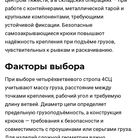
центром тяжести, а в складских операциях — при
работе с контейнерами, металлической тарой и
крупными компонентами, требующими
устойчивой фиксации. Безопасные
самозакрывающиеся крюки повышают
надёжность крепления при подъёме грузов,
чувствительных к рывкам и раскачиванию.
Факторы выбора
При выборе четырёхветвевого стропа 4СЦ
учитывают массу груза, расстояние между
точками крепления, рабочий угол и требуемую
длину ветвей. Диаметр цепи определяет
предельную грузоподъёмность, а конструкция
крюков — требования к безопасности и
совместимость с проушинами или серьгами груза.
Для изделий сложной геометрии важно