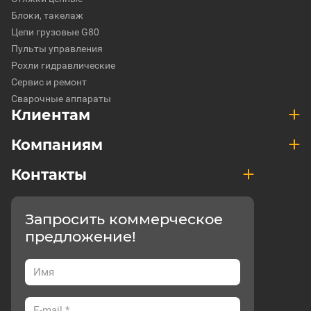
Блоки, такелаж
Цепи грузовые G80
Пульты управления
Рохли гидравлические
Сервис и ремонт
Сварочные аппараты
Клиентам
Компаниям
Контакты
Запросить коммерческое
предложение!