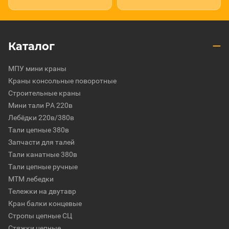
Каталог
МПУ мини краны
Краны консольные поворотные
Строительные краны
Мини тали РА 220в
Лебёдки 220в/380в
Тали цепные 380в
Запчасти для талей
Тали канатные 380в
Тали цепные ручные
МТМ лебедки
Тележки на двутавр
Кран балки концевые
Стропы цепные СЦ
Стяжки цепные