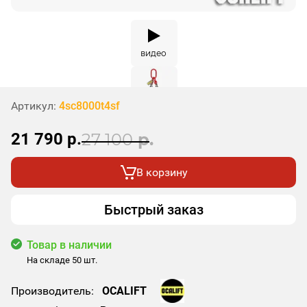
видео
Артикул:
4sc8000t4sf
21 790
р.
27 100
р.
В корзину
Быстрый заказ
Товар в наличии
На складе 50 шт.
Производитель:
OCALIFT