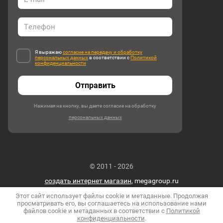
Я выражаю
согласие на передачу и обработку
персональных данных
в соответствии с
Политикой
конфиденциальности
Отправить
Нажимая на кнопку, вы даете согласие на обработку
персональных данных
© 2011 - 2026
создать интернет магазин
, megagroup.ru
Этот сайт использует файлы cookie и метаданные. Продолжая
просматривать его, вы соглашаетесь на использование нами
файлов cookie и метаданных в соответствии с
Политикой
конфиденциальности
.