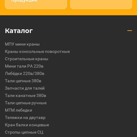
продукция
Каталог
МПУ мини краны
Краны консольные поворотные
Строительные краны
Мини тали РА 220в
Лебёдки 220в/380в
Тали цепные 380в
Запчасти для талей
Тали канатные 380в
Тали цепные ручные
МТМ лебедки
Тележки на двутавр
Кран балки концевые
Стропы цепные СЦ