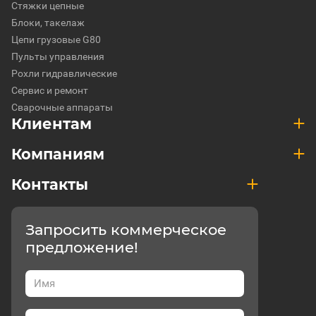
Стяжки цепные
Блоки, такелаж
Цепи грузовые G80
Пульты управления
Рохли гидравлические
Сервис и ремонт
Сварочные аппараты
Клиентам
Компаниям
Контакты
Запросить коммерческое
предложение!