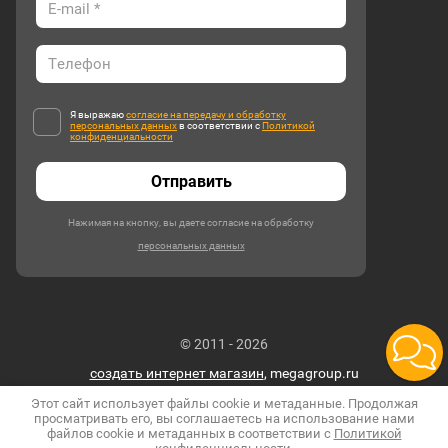
Я выражаю
согласие на передачу и обработку
персональных данных
в соответствии с
Политикой
конфиденциальности
Отправить
Нажимая на кнопку, вы даете согласие на обработку
персональных данных
© 2011 - 2026
создать интернет магазин
, megagroup.ru
Этот сайт использует файлы cookie и метаданные. Продолжая
просматривать его, вы соглашаетесь на использование нами
файлов cookie и метаданных в соответствии с
Политикой