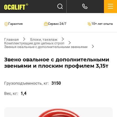
Гарантия
Сервис 24/7
10+ лет опыта
Главная
Блоки, такелаж
Комплектующие для цепных строп
Звенья овальные с дополнительными звеньями
Звено овальное с дополнительными
звеньями и плоским профилем 3,15т
Грузоподъемность, кг
3150
Вес, кг
1,4