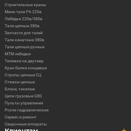
Строительные краны
Мини тали РА 220в
Лебёдки 220в/380в
Тали цепные 380в
Запчасти для талей
Тали канатные 380в
Тали цепные ручные
МТМ лебедки
Тележки на двутавр
Кран балки концевые
Стропы цепные СЦ
Стяжки цепные
Блоки, такелаж
Цепи грузовые G80
Пульты управления
Рохли гидравлические
Сервис и ремонт
Сварочные аппараты
Клиентам