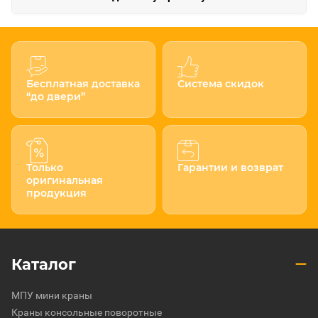
Бесплатная доставка
Система скидок
“до двери”
Только
Гарантии и возврат
оригинальная
продукция
Каталог
МПУ мини краны
Краны консольные поворотные