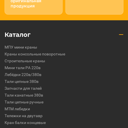
оригинальная
продукция
Каталог
МПУ мини краны
Краны консольные поворотные
Строительные краны
Мини тали РА 220в
Лебёдки 220в/380в
Тали цепные 380в
Запчасти для талей
Тали канатные 380в
Тали цепные ручные
МТМ лебедки
Тележки на двутавр
Кран балки концевые