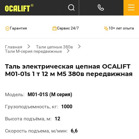
Гарантия
Сервис 24/7
10+ лет опыта
Главная
Тали цепные 380в
Тали М-серия передвижные
Таль электрическая цепная OCALIFT
M01-01s 1 т 12 м М5 380в передвижная
Модель
M01-01S (М серия)
Грузоподъемность, кг
1000
Высота подъёма, м
12
Скорость подъема, м/мин
6,6