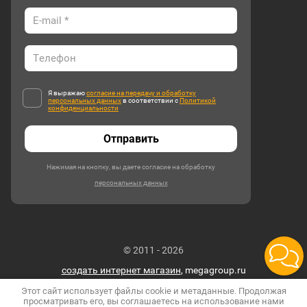
Я выражаю
согласие на передачу и обработку
персональных данных
в соответствии с
Политикой
конфиденциальности
Отправить
Нажимая на кнопку, вы даете согласие на обработку
персональных данных
© 2011 - 2026
создать интернет магазин
, megagroup.ru
Этот сайт использует файлы cookie и метаданные. Продолжая
просматривать его, вы соглашаетесь на использование нами