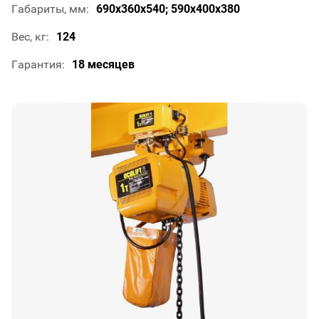
Габариты, мм
690х360х540; 590х400х380
Вес, кг
124
Гарантия
18 месяцев