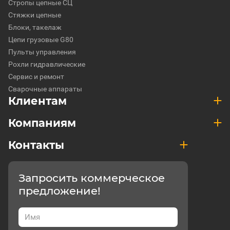
Стропы цепные СЦ
Стяжки цепные
Блоки, такелаж
Цепи грузовые G80
Пульты управления
Рохли гидравлические
Сервис и ремонт
Сварочные аппараты
Клиентам
Компаниям
Контакты
Запросить коммерческое
предложение!