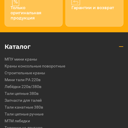
Только
Гарантии и возврат
оригинальная
продукция
Каталог
МПУ мини краны
Краны консольные поворотные
Строительные краны
Мини тали РА 220в
Лебёдки 220в/380в
Тали цепные 380в
Запчасти для талей
Тали канатные 380в
Тали цепные ручные
МТМ лебедки
Тележки на двутавр