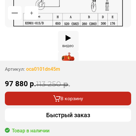
видео
Артикул:
oca0101dn45m
97 880
р.
113 250
р.
В корзину
Быстрый заказ
Товар в наличии