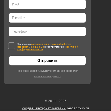
Я выражаю
согласие на передачу и обработку
персональных данных
в соответствии с
Политикой
конфиденциальности
Отправить
Нажимая на кнопку, вы даете согласие на обработку
персональных данных
© 2011 - 2026
создать интернет магазин
, megagroup.ru