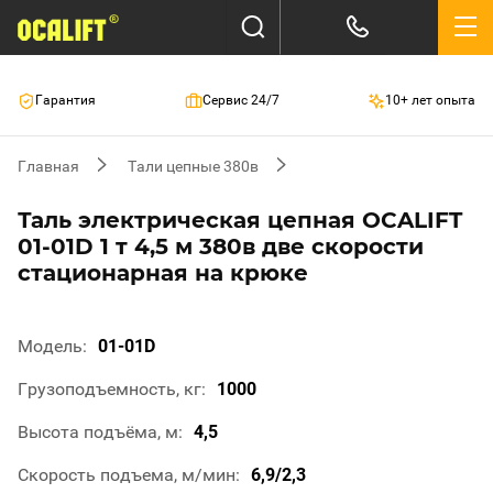
Гарантия
Сервис 24/7
10+ лет опыта
Главная
Тали цепные 380в
Таль электрическая цепная OCALIFT
01-01D 1 т 4,5 м 380в две скорости
стационарная на крюке
Модель
01-01D
Грузоподъемность, кг
1000
Высота подъёма, м
4,5
Скорость подъема, м/мин
6,9/2,3