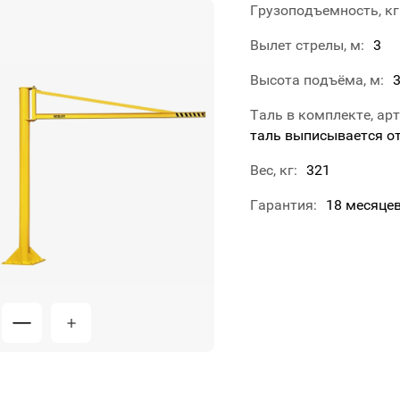
Грузоподъемность, кг
Вылет стрелы, м
3
Высота подъёма, м
Таль в комплекте, ар
таль выписывается о
Вес, кг
321
Гарантия
18 месяце