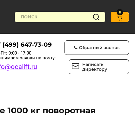
0
7 (499) 647-73-09
📞 Обратный звонок
Пт: 9:00 - 17:00
инимаем заявки на почту:
Написать
fo@ocalift.ru
директору
 1000 кг поворотная