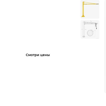
Сервисный центр
OCALIFT работает на
Вас! Диагностика,
ремонт, запчасти от
производителя!
Смотри цены