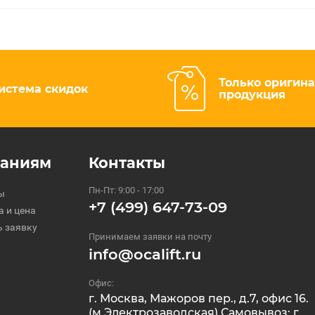
Только оригин
истема скидок
продукция
паниям
Контакты
Пн-Пт: 9:00 - 17:00
ы
+7 (499) 647-73-09
а и цена
ь заявку
Принимаем заявки на почту
info@ocalift.ru
Офис:
г. Москва, Мажоров пер., д.7, офис 16.
(м.Электрозаводская) Самовывоз: г.