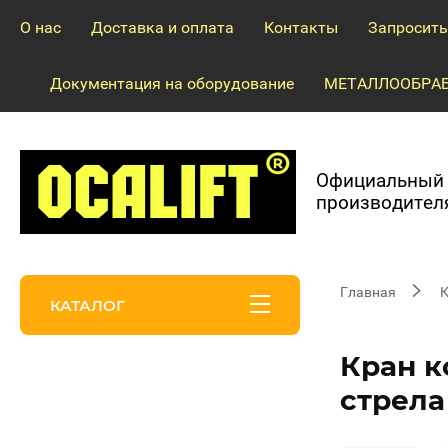
О нас
Доставка и оплата
Контакты
Запросить
Документация на оборудование
МЕТАЛЛООБРАБ
Официальный 
производител
Главная
К
КАТАЛОГ
Кран к
стрела
Запчасти и
ремонт!