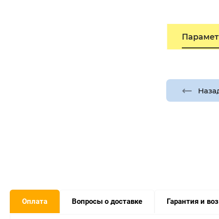
Параме
Наза
Оплата
Вопросы о доставке
Гарантия и во