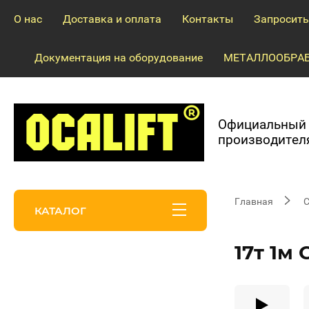
О нас
Доставка и оплата
Контакты
Запросить
Документация на оборудование
МЕТАЛЛООБРАБ
Официальный 
производител
Главная
С
КАТАЛОГ
17т 1м
Запчасти и
ремонт!