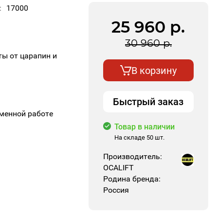
17000
25 960
р.
30 960
р.
ы от царапин и
В корзину
Быстрый заказ
менной работе
Товар в наличии
На складе 50 шт.
Производитель:
OCALIFT
Родина бренда:
Россия