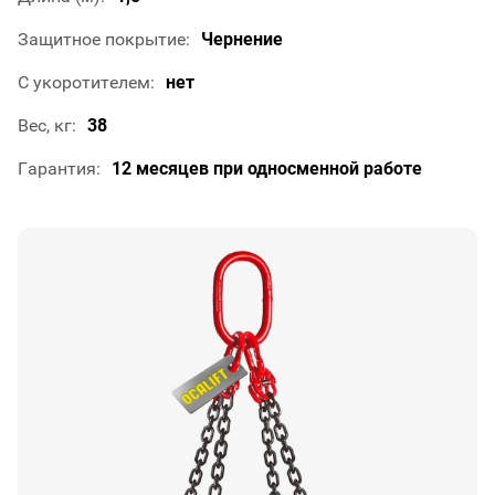
Защитное покрытие
Чернение
С укоротителем
нет
Вес, кг
38
Гарантия
12 месяцев при односменной работе