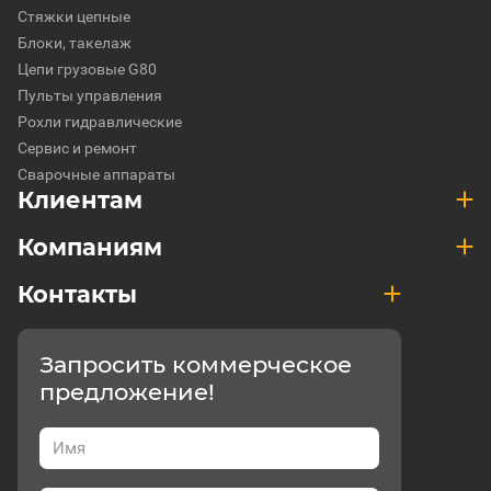
Стяжки цепные
Блоки, такелаж
Цепи грузовые G80
Пульты управления
Рохли гидравлические
Сервис и ремонт
Сварочные аппараты
Клиентам
Компаниям
Контакты
Запросить коммерческое
предложение!