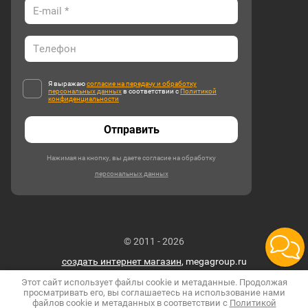
Я выражаю
согласие на передачу и обработку
персональных данных
в соответствии с
Политикой
конфиденциальности
Отправить
Нажимая на кнопку, вы даете согласие на обработку
персональных данных
© 2011 - 2026
создать интернет магазин
, megagroup.ru
Этот сайт использует файлы cookie и метаданные. Продолжая
просматривать его, вы соглашаетесь на использование нами
файлов cookie и метаданных в соответствии с
Политикой