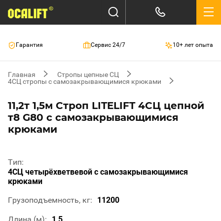
Гарантия
Сервис 24/7
10+ лет опыта
Главная
Стропы цепные СЦ
4СЦ стропы с самозакрывающимися крюками
11,2т 1,5м Строп LITELIFT 4СЦ цепной
т8 G80 с самозакрывающимися
крюками
Тип
4СЦ четырёхветвевой с самозакрывающимися
крюками
Грузоподъемность, кг
11200
Длина (м)
1,5