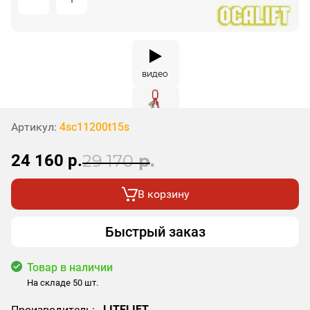
видео
Артикул:
4sc11200t15s
24 160
р.
29 170
р.
В корзину
Быстрый заказ
Товар в наличии
На складе 50 шт.
Производитель:
LITELIFT