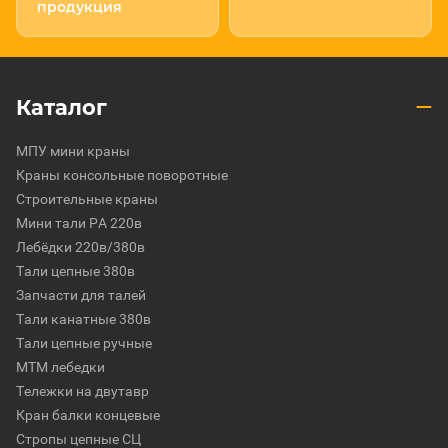
продукция
Каталог
МПУ мини краны
Краны консольные поворотные
Строительные краны
Мини тали РА 220в
Лебёдки 220в/380в
Тали цепные 380в
Запчасти для талей
Тали канатные 380в
Тали цепные ручные
МТМ лебедки
Тележки на двутавр
Кран балки концевые
Стропы цепные СЦ