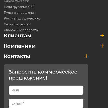
Блоки, такелаж
Цепи грузовые G80
Пульты управления
Рохли гидравлические
Сервис и ремонт
Сварочные аппараты
Клиентам
Компаниям
Контакты
Запросить коммерческое
предложение!