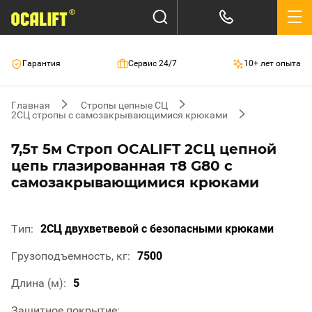
Гарантия
Сервис 24/7
10+ лет опыта
Главная
Стропы цепные СЦ
2СЦ стропы с самозакрывающимися крюками
7,5т 5м Строп OCALIFT 2СЦ цепной
цепь глазированная т8 G80 с
самозакрывающимися крюками
Тип
2СЦ двухветвевой с безопасными крюками
Грузоподъемность, кг
7500
Длина (м)
5
Защитное покрытие