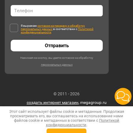
Я выражаю
согласие на передачу и обработку
персональных данных
в соответствии с
Политикой
конфиденциальности
Отправить
Нажимая на кнопку, вы даете согласие на обработку
персональных данных
© 2011 - 2026
создать интернет магазин
, megagroup.ru
Этот сайт использует файлы cookie и метаданные. Продолжая
просматривать его, вы соглашаетесь на использование нами
файлов cookie и метаданных в соответствии с
Политикой
конфиденциальности
.
Позвонить
Оставить заявку