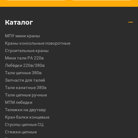
Каталог
МПУ мини краны
Краны консольные поворотные
Строительные краны
Мини тали РА 220в
Лебёдки 220в/380в
Тали цепные 380в
Запчасти для талей
Тали канатные 380в
Тали цепные ручные
МТМ лебедки
Тележки на двутавр
Кран балки концевые
Стропы цепные СЦ
Стяжки цепные