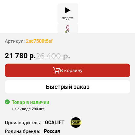
видео
Артикул:
2sc7500t5sf
21 780
р.
26 400
р.
В корзину
Быстрый заказ
Товар в наличии
На складе 280 шт.
Производитель:
OCALIFT
Родина бренда:
Россия