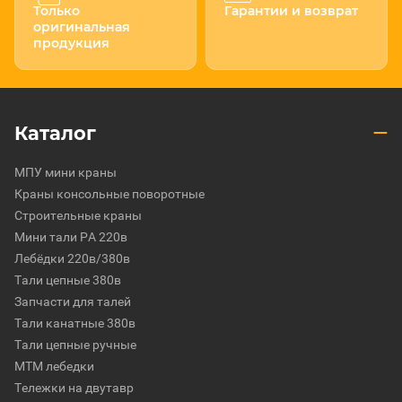
Только
Гарантии и возврат
оригинальная
продукция
Каталог
МПУ мини краны
Краны консольные поворотные
Строительные краны
Мини тали РА 220в
Лебёдки 220в/380в
Тали цепные 380в
Запчасти для талей
Тали канатные 380в
Тали цепные ручные
МТМ лебедки
Тележки на двутавр