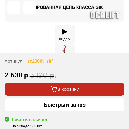
видео
Артикул:
1sc2000t1shf
2 630
р.
3 190
р.
В корзину
Быстрый заказ
Товар в наличии
На складе 280 шт.