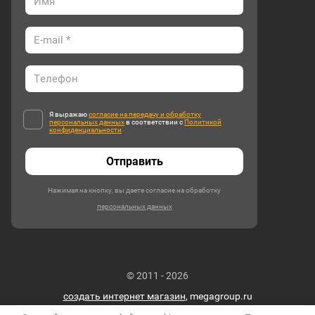
Я выражаю
согласие на передачу и обработку
персональных данных
в соответствии с
Политикой
конфиденциальности
Отправить
Нажимая на кнопку, вы даете согласие на обработку
персональных данных
© 2011 - 2026
создать интернет магазин
, megagroup.ru